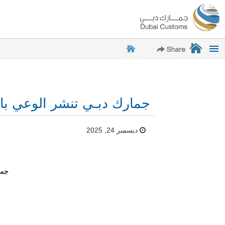
جمارك دبـي تنشر الوعي با
ديسمبر 24, 2025
جما