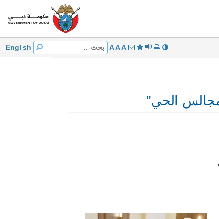
الرئيسة
تقديم معلومات
خدمات الهاتف المتحرك
English
A
A
A
خدمات تكميلية
مركز الأخبار
مجالس الحي"
استطلاع
أسئلة و أجوبة
مواقع المراكز الجمركية
اتصل بنا
"